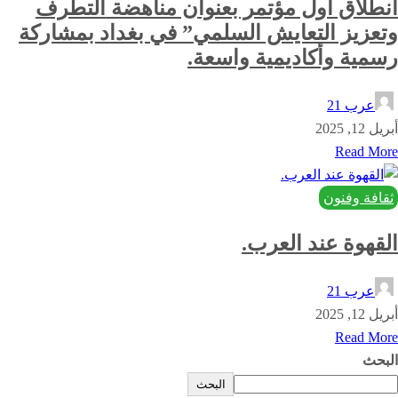
انطلاق اول مؤتمر بعنوان مناهضة التطرف
وتعزيز التعايش السلمي” في بغداد بمشاركة
رسمية وأكاديمية واسعة.
عرب 21
أبريل 12, 2025
Read More
ثقافة وفنون
القهوة عند العرب.
عرب 21
أبريل 12, 2025
Read More
البحث
البحث