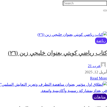
رياضة
كتاب رياضي كويتي بعنوان خليجي زين (٢٦)
عرب 21
أبريل 12, 2025
Read More
متابعات