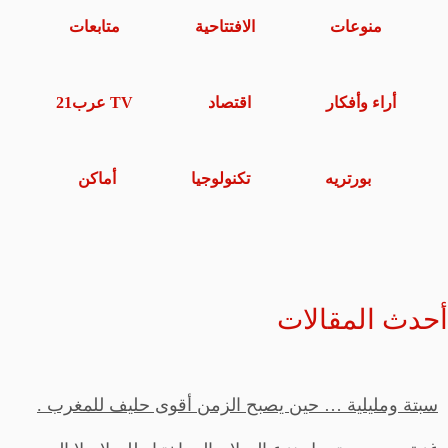
منوعات
الافتتاحية
متابعات
أراء وأفكار
اقتصاد
TV عرب21
بورتريه
تكنولوجيا
أماكن
أحدث المقالات
سبتة ومليلية … حين يصبح الزمن أقوى حليف للمغرب .