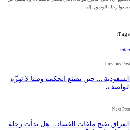
صنعوا رحلة الوصول إليه .
Tags:
تونس
Previous Post
السعودية … حين تصنع الحكمة وطنا لا تهزّه
عواصف.
Next Post
العراق يفتح ملفات الفساد… هل بدأت رحلة