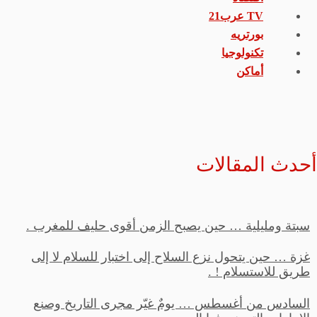
TV عرب21
بورتريه
تكنولوجيا
أماكن
أحدث المقالات
سبتة ومليلية … حين يصبح الزمن أقوى حليف للمغرب .
غزة … حين يتحول نزع السلاح إلى اختبار للسلام لا إلى
طريق للاستسلام ! .
السادس من أغسطس … يومٌ غيّر مجرى التاريخ وصنع