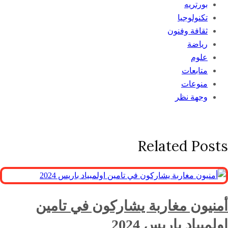
بورتريه
تكنولوجيا
ثقافة وفنون
رياضة
علوم
متابعات
منوعات
وجهة نظر
Related Posts
أمنيون مغاربة يشاركون في تامين
اولمبياد باريس 2024