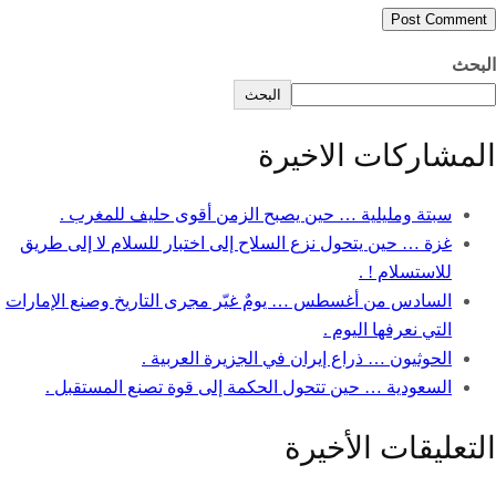
البحث
البحث
المشاركات الاخيرة
سبتة ومليلية … حين يصبح الزمن أقوى حليف للمغرب .
غزة … حين يتحول نزع السلاح إلى اختبار للسلام لا إلى طريق
للاستسلام ! .
السادس من أغسطس … يومٌ غيّر مجرى التاريخ وصنع الإمارات
التي نعرفها اليوم .
الحوثيون … ذراع إيران في الجزيرة العربية .
السعودية … حين تتحول الحكمة إلى قوة تصنع المستقبل .
التعليقات الأخيرة