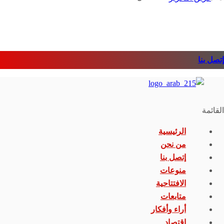
إتصل بنا
القائمة
الرئيسية
من نحن
إتصل بنا
منوعات
الافتتاحية
متابعات
أراء وأفكار
اقتصاد