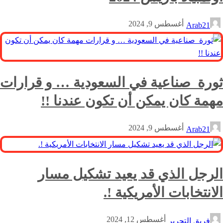
أغسطس 9, 2024
Arab21
ثورة صناعية في السعودية … و قرارات
مهمة كان يمكن أن تكون عندنا !!
أغسطس 9, 2024
Arab21
الرجل الذي قد يعيد تشكيل مسار
الانتخابات الأمريكية !.
أغسطس 12, 2024
فريق التحرير