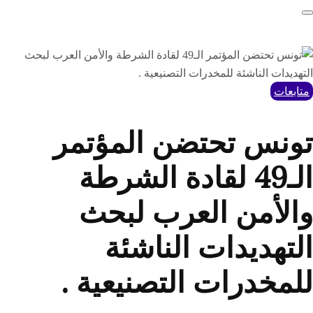
متابعات
تونس تحتضن المؤتمر
الـ49 لقادة الشرطة
والأمن العرب لبحث
التهديدات الناشئة
للمخدرات التصنيعية .