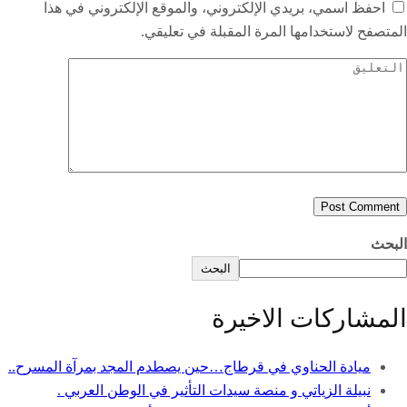
احفظ اسمي، بريدي الإلكتروني، والموقع الإلكتروني في هذا
المتصفح لاستخدامها المرة المقبلة في تعليقي.
البحث
البحث
المشاركات الاخيرة
ميادة الحناوي في قرطاج…حين يصطدم المجد بمرآة المسرح..
نبيلة الزياتي و منصة سيدات التأثير في الوطن العربي .