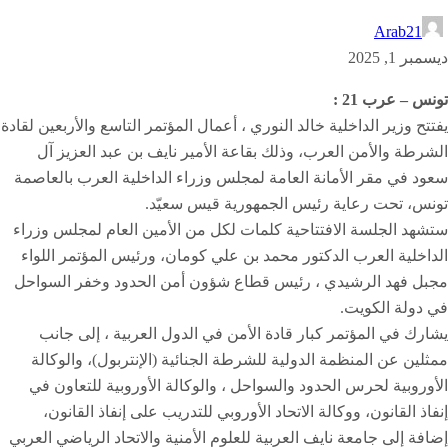
Arab21
ديسمبر 1, 2025
تونس – عرب 21 :
يفتتح وزير الداخلية خالد النوري ، أعمال المؤتمر التاسع والأربعين لقادة
الشرطة والأمن العرب، وذلك بقاعة الأمير نايف بن عبد العزيز آل
سعود في مقر الأمانة العامة لمجلس وزراء الداخلية العرب بالعاصمة
تونس، تحت رعاية رئيس الجمهورية قيس سعيّد.
ستشهد الجلسة الافتتاحية كلمات لكل من الأمين العام لمجلس وزراء
الداخلية العرب الدكتور محمد بن علي كومان، ورئيس المؤتمر اللواء
مجبل فهد الرشيدي ، رئيس قطاع شؤون أمن الحدود وخفر السواحل
في دولة الكويت.
يشارك في المؤتمر كبار قادة الأمن في الدول العربية ، إلى جانب
ممثلين عن المنظمة الدولية للشرطة الجنائية (الإنتربول)، والوكالة
الأوروبية لحرس الحدود والسواحل ، والوكالة الأوروبية للتعاون في
إنفاذ القانون، ووكالة الاتحاد الأوروبي للتدريب على إنفاذ القانون،
إضافة إلى جامعة نايف العربية للعلوم الأمنية والاتحاد الرياضي العربي