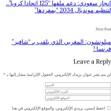
انجاز سعودي: دعم ملفها “125 اتحادا كرويا”..
لتنظيم مونديال 2034 “بمفردها”
Next Post
ميلونشون: المغربي الذي يلقب بـ “شافيز”
فرنسا !
Leave a Reply
لن يتم نشر عنوان بريدك الإلكتروني.
الحقول الإلزامية مشار إليها بـ
*
احفظ اسمي، بريدي الإلكتروني، والموقع الإلكتروني في هذا