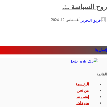
روح السياسة ..!.
أغسطس 12, 2024
فريق التحرير
إتصل بنا
القائمة
الرئيسية
من نحن
إتصل بنا
منوعات