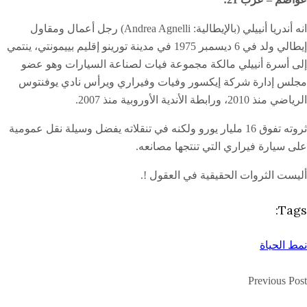
انه أندريا أنييلي (بالإيطالية: Andrea Agnelli)‏ رجل أعمال ومقاول
إيطالي ولد في 6 ديسمبر 1975 في مدينة تورينو إقليم بييمونتي، ينتمي
إلى أسرة أنييلي مالكة مجموعة فيات لصناعة السيارات وهو عضو
مجلس إدارة شركة إيكسور وفيات وفيراري ويرأس نادي يوفنتوس
الرياضي منذ 2010، ورابطة الأندية الأوروبية منذ 2007.
ثروته تفوق 16 مليار يورو ولكنه في تنقلاته يفضل وسيلة نقل عمومية
على سيارة فيراري التي تنتجها مصانعه.
أليست الثروات الحقيقية في العقول !.
Tags:
نمط الحياة
Previous Post