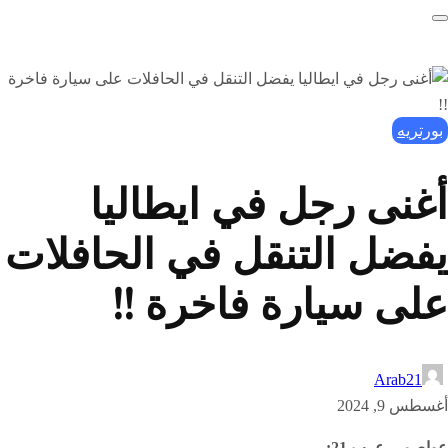
بورتريه
أغنى رجل في ايطاليا
يفضل التنقل في الحافلات
على سيارة فاخرة !!
Arab21
أغسطس 9, 2024
عواصم – عرب 21: