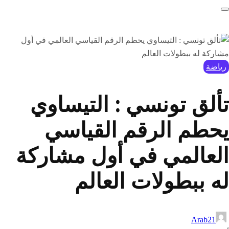
رياضة
تألق تونسي : التيساوي
يحطم الرقم القياسي
العالمي في أول مشاركة
له ببطولات العالم
Arab21