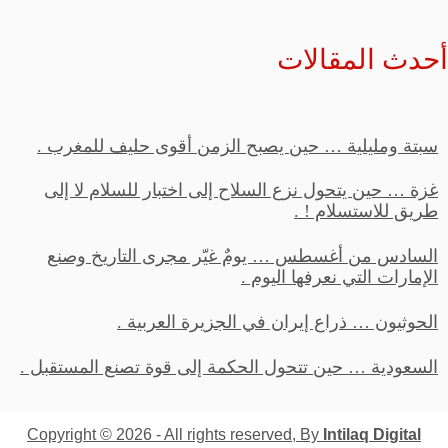
أحدث المقالات
سبتة ومليلية … حين يصبح الزمن أقوى حليف للمغرب .
غزة … حين يتحول نزع السلاح إلى اختبار للسلام لا إلى
طريق للاستسلام ! .
السادس من أغسطس … يومٌ غيّر مجرى التاريخ وصنع
الإمارات التي نعرفها اليوم .
الحوثيون … ذراع إيران في الجزيرة العربية .
السعودية … حين تتحول الحكمة إلى قوة تصنع المستقبل .
Copyright © 2026 - All rights reserved, By
Intilaq Digital