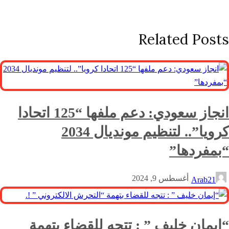
Related Posts
انجاز سعودي: دعم ملفها “125 اتحادا
كرويا”.. لتنظيم مونديال 2034
“بمفردها”
أغسطس 9, 2024
Arab21
“إيمان خليف ” : تتجه للقضاء بتهمة