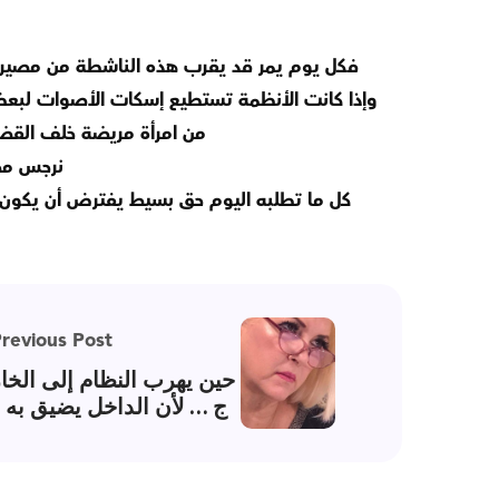
فكل يوم يمر قد يقرب هذه الناشطة من مصير
وإذا كانت الأنظمة تستطيع إسكات الأصوات لبعض ا
من امرأة مريضة خلف القض
نرجس محم
كل ما تطلبه اليوم حق بسيط يفترض أن يكون مض
revious Post
حين يهرب النظام إلى الخا
ج … لأن الداخل يضيق به !