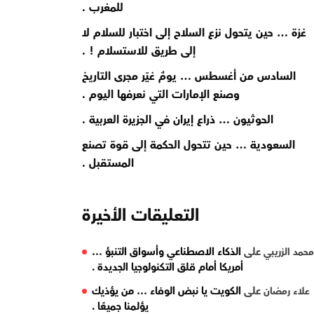
للمغرب .
غزة … حين يتحول نزع السلاح إلى اختبار للسلام لا
إلى طريق للاستسلام ! .
السادس من أغسطس … يومٌ غيّر مجرى التاريخ
وصنع الإمارات التي نعرفها اليوم .
الحوثيون … ذراع إيران في الجزيرة العربية .
السعودية … حين تتحول الحكمة إلى قوة تصنع
المستقبل .
التعليقات الأخيرة
على
الذكاء الاصطناعي وأسواق التنبؤ …
محمد الزريبي
أمريكا أمام قلق التكنولوجيا الجديدة .
على
الكويت يا نبض الوفاء … من يؤذيك
علاء رمضان
يؤلمنا جميعًا .