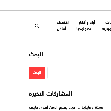
ات
أراء وأفكار
اقتصاد
ورتريه
تكنولوجيا
أماكن
البحث
البحث
المشاركات الاخيرة
سبتة ومليلية … حين يصبح الزمن أقوى حليف