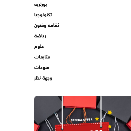
بورتريه
تكنولوجيا
ثقافة وفنون
رياضة
علوم
متابعات
منوعات
وجهة نظر