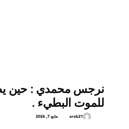
نرجس محمدي : حين يص
للموت البطيء .
arab21
مايو 7, 2026