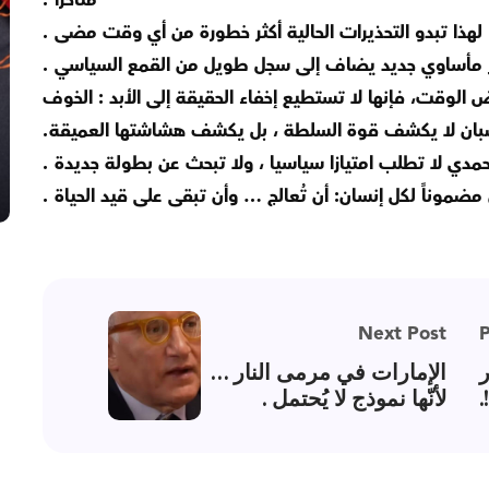
متأخرا .
لهذا تبدو التحذيرات الحالية أكثر خطورة من أي وقت مضى .
 مأساوي جديد يضاف إلى سجل طويل من القمع السياسي .
لوقت، فإنها لا تستطيع إخفاء الحقيقة إلى الأبد : الخوف
بان لا يكشف قوة السلطة ، بل يكشف هشاشتها العميقة.
دي لا تطلب امتيازا سياسيا ، ولا تبحث عن بطولة جديدة .
موناً لكل إنسان: أن تُعالج … وأن تبقى على قيد الحياة .
Next Post
P
ر
الإمارات في مرمى النار …
.
لأنّها نموذج لا يُحتمل .