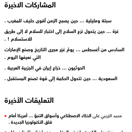
المشاركات الاخيرة
سبتة ومليلية … حين يصبح الزمن أقوى حليف للمغرب .
غزة … حين يتحول نزع السلاح إلى اختبار للسلام لا إلى طريق
للاستسلام ! .
السادس من أغسطس … يومٌ غيّر مجرى التاريخ وصنع الإمارات
التي نعرفها اليوم .
الحوثيون … ذراع إيران في الجزيرة العربية .
السعودية … حين تتحول الحكمة إلى قوة تصنع المستقبل .
التعليقات الأخيرة
على
الذكاء الاصطناعي وأسواق التنبؤ … أمريكا أمام
محمد الزريبي
قلق التكنولوجيا الجديدة .