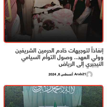
إنفاذاً لتوجيهات خادم الحرمين الشريفين
وولي العهد.. وصول التوأم السيامي
النيجيري إلى الرياض
Arab21
أغسطس 8, 2024