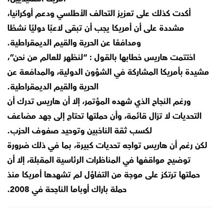
أكدت كذلك على تعزيز التحالف الأطلسي ودعم أوكرانيا،
مشددة على أن أمريكا يجب أن تبقى لاعبًا دوليًا نشطًا
ومدافعًا عن الحرية والقيم الديمقراطية.
اختتمت هاريس خطابها بالقول : “لنظهر للعالم من نحن”،
مشيدة بأمريكا المشاركة في الشؤون الدولية، والمدافعة عن
الحرية والقيم الديمقراطية.
ورغم النجاح الذي شهده المؤتمر، إلا أن هاريس تدرك أن
التحديات لا تزال قائمة، وأن حملتها تحتاج إلى جهد مضاعف
لكسب ثقة الناخبين وتوحيد صفوف الحزب.
لكن رغم أن هاريس تواجه تحديات كبيرة، بما في ذلك ضرورة
توضيح مواقفها في المناظرات الرئاسية المقبلة، إلا أن
حملتها ترتكز على موجة من التفاؤل لم تشهدها أمريكا منذ
حملة باراك أوباما الناجحة في 2008.