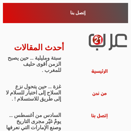
إتصل بنا
أحدث المقالات
سبتة ومليلية … حين يصبح
الزمن أقوى حليف
للمغرب .
الرئيسية
غزة … حين يتحول نزع
السلاح إلى اختبار للسلام لا
من نحن
إلى طريق للاستسلام ! .
السادس من أغسطس …
إتصل بنا
يومٌ غيّر مجرى التاريخ
وصنع الإمارات التي نعرفها