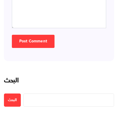
البحث
البحث