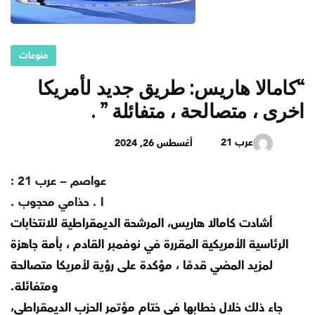
منوعات
“كامالا هاريس: طريق جديد لأمريكا
اخرى ، متصالحة ، متفائلة ” .
عرب 21
أغسطس 26, 2024
عواصم – عرب 21 :
ا . حذامي محجوب .
أشادت كامالا هاريس، المرشحة الديمقراطية للانتخابات
الرئاسية الأمريكية المقررة في نوفمبر القادم ، بأمة جاهزة
لمزيد المضي قدمًا ، مؤكدة على رؤية لأمريكا متصالحة
ومتفائلة.
جاء ذلك خلال خطابها في ختام مؤتمر الحزب الديمقراطي،