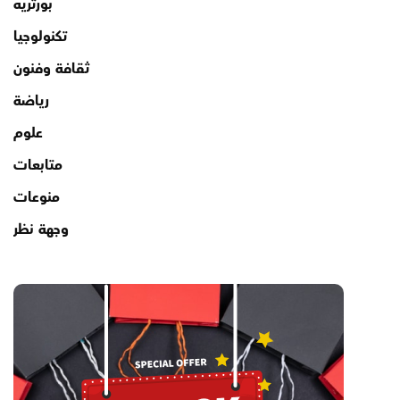
بورتريه
تكنولوجيا
ثقافة وفنون
رياضة
علوم
متابعات
منوعات
وجهة نظر