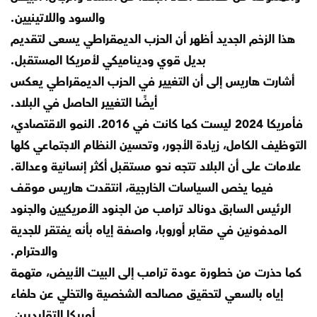
والسود واللاتينيين.
هذا الزخم الجديد أظهر أن الحزب الديمقراطي يسعى لتقديم
بديل قوي وديناميكي لأمريكا المستقبل.
أشارت هاريس إلى أن التغيير في الحزب الديمقراطي يعكس
أيضًا التغيير الحاصل في البلاد.
فأمريكا 2024 ليست كما كانت في 2016. النمو الاقتصادي،
التوظيف الكامل، زيادة الأجور، وتحسين النظام الاجتماعي كلها
علامات على أن البلاد تتجه نحو مستقبل أكثر إنسانية وعدالة.
فيما يخص السياسات الخارجية، انتقدت هاريس موقف
الرئيس السابق دونالد ترامب من الجنود الأمريكيين والجنود
المدفونين في مقابر أوروبا، واصفة إياه بأنه يفتقر للجدية
والاحترام.
كما حذرت من خطورة عودة ترامب إلى البيت الأبيض، متهمة
إياه بالسعي لتحقيق مصالحه الشخصية والتخلي عن حلفاء
أمريكا التقليديين.