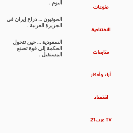
اليوم .
منوعات
الحوثيون … ذراع إيران في
الجزيرة العربية .
الافتتاحية
السعودية … حين تتحول
الحكمة إلى قوة تصنع
متابعات
المستقبل .
أراء وأفكار
اقتصاد
TV عرب21