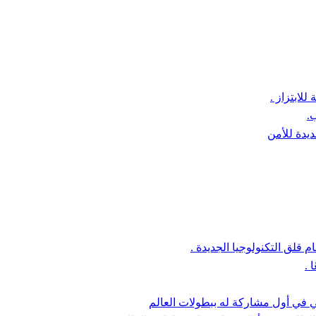
لابتزاز .
.
يدة للأمن
 قلق التكنولوجيا الجديدة .
 .
ي في أول مشاركة له ببطولات العالم