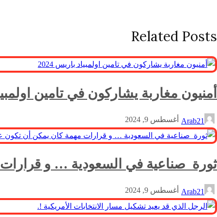
Related Posts
أمنيون مغاربة يشاركون في تامين اولمبياد ب
أغسطس 9, 2024
Arab21
ثورة صناعية في السعودية … و قرارات م
أغسطس 9, 2024
Arab21