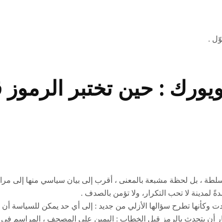
ورك : حين تختبر الرموز قد
لسلطة ، بل لحظة مشبعة بالمعنى ، أقرب إلى بيان سياسي منها إلى مراس
ً لمدينة لا تحب التكرار، ولا تؤمن بالصدف .
 وكأنها تطرح سؤالها الأزلي من جديد : إلى أي حد يمكن للسياسة أن تغي
. اختار أن يتحدث بالرمز قبل الخطاب : اليمين على المصحف ، المراسم ف