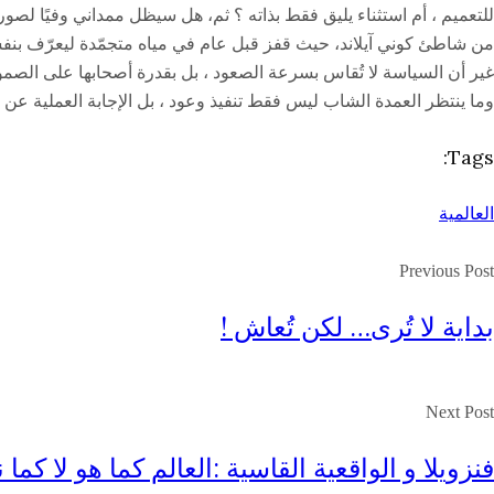
للتعميم ، أم استثناء يليق فقط بذاته ؟ ثم، هل سيظل ممداني وفيًا لصو
من شاطئ كوني آيلاند، حيث قفز قبل عام في مياه متجمّدة ليعرّف بنفسه
غير أن السياسة لا تُقاس بسرعة الصعود ، بل بقدرة أصحابها على الصمود
وما ينتظر العمدة الشاب ليس فقط تنفيذ وعود ، بل الإجابة العملية عن 
Tags:
العالمية
Previous Post
بداية لا تُرى… لكن تُعاش !
Next Post
فنزويلا و الواقعية القاسية :العالم كما هو لا كما ن