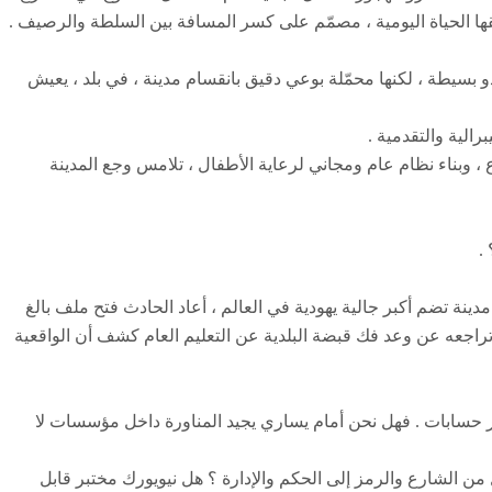
رهقها الحياة اليومية ، مصمّم على كسر المسافة بين السلطة والرصيف .
بدو بسيطة ، لكنها محمّلة بوعي دقيق بانقسام مدينة ، في بلد ، يعيش
رالية والتقدمية .
 ، وبناء نظام عام ومجاني لرعاية الأطفال ، تلامس وجع المدينة
.
ينة تضم أكبر جالية يهودية في العالم ، أعاد الحادث فتح ملف بالغ
تراجعه عن وعد فك قبضة البلدية عن التعليم العام كشف أن الواقعية
أكثر حسابات . فهل نحن أمام يساري يجيد المناورة داخل مؤسسات لا
من الشارع والرمز إلى الحكم والإدارة ؟ هل نيويورك مختبر قابل