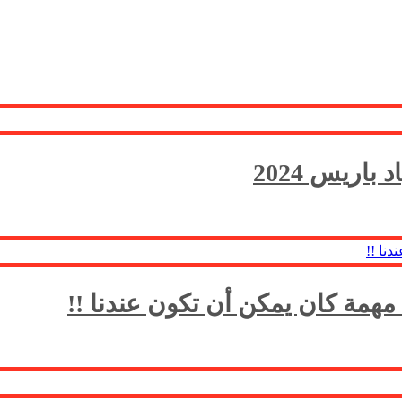
اريس 2024
همة كان يمكن أن تكون عندنا !!