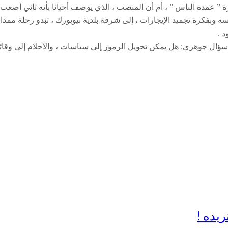
رة ” عمدة الناس ” ، أم أن المنصب ، الذي يوصف أحيانا بأنه ثاني أصع
 وبفكرة تجميد الإيجارات ، إلى شرفة بلدية نيويورك ، تبدو رحلة ممدا
 .
سؤال جوهري: هل يمكن تحويل الرموز إلى سياسات ، والأحلام إلى وقائع ،
ريده !